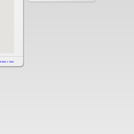
ъзка с нас