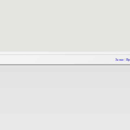
За нас
|
Вр