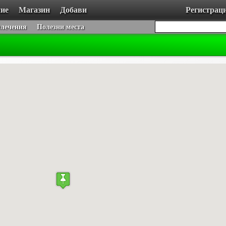
ие
Магазин
Добави
Регистрац
влечения
Полезни места