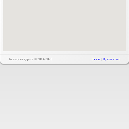
Български турист © 2014-2026
За нас
|
Връзка с нас