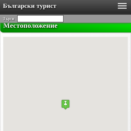
Български турист
Търси
Местоположение