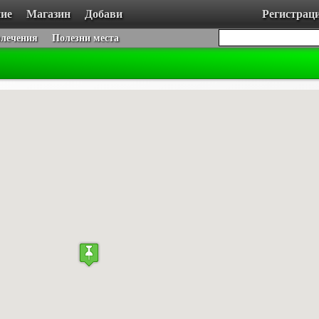
ие
Магазин
Добави
Регистрац
влечения
Полезни места