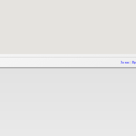
За нас
|
Вр