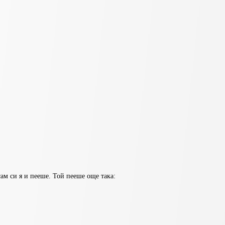
ам си я и пееше. Той пееше още така: