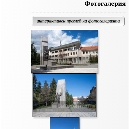
Фотогалерия
интерактивен преглед на фотогалерията