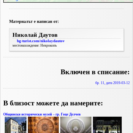
Материалът е написан от:
Николай Даутов
bg-turist.com/nikolaydautov
местонахождение: Неврокопъ
Включен в списание:
бр. 11, дата 2019-03-12
В близост можете да намерите:
Общински исторически музей – гр. Гоце Делчев