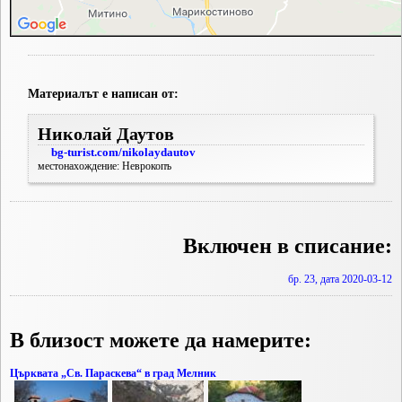
Материалът е написан от:
Николай Даутов
bg-turist.com/nikolaydautov
местонахождение: Неврокопъ
Включен в списание:
бр. 23, дата 2020-03-12
В близост можете да намерите:
Църквата „Св. Параскева“ в град Мелник