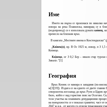
Име
Името на върха се произнася по няколко на
извора на река Плавилска, намиращ се в бли
(водопровод) се е използвала думата
кю̀нец
, к
пренесло на близкия връх.
В книгата „Местните имена в Кюстендилско“ (ре
„
Кю̀нек(о)
, вр. В Ос 1925 м, извор, п З 1,5
Кю̀нецо.
Кю̀нецо
, ог З 0,2 Бер – имало стар турски
Завала̀-.“[1]
География
Връх Кюнек се намира в западния (по-високия
м[3][19]). Издига се на едното от двете главн
североизток-югозапад до връх Руен и Царев вр
било, който е над гористия пояс на Осогово. Ск
този участък на планината денудационни процес
на повърхността се е показал гранитът, част от
2047 м н.в., от когото го отделя терасовиден уч