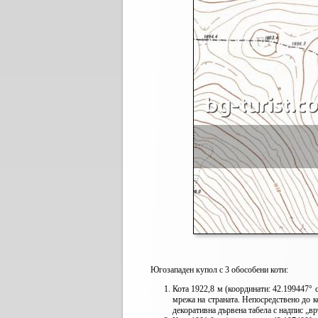
Югозападен купол с 3 обособени коти:
Кота 1922,8 м (координати: 42.199447° с.
мрежа на страната. Непосредствено до к
декоративна дървена табела с надпис „