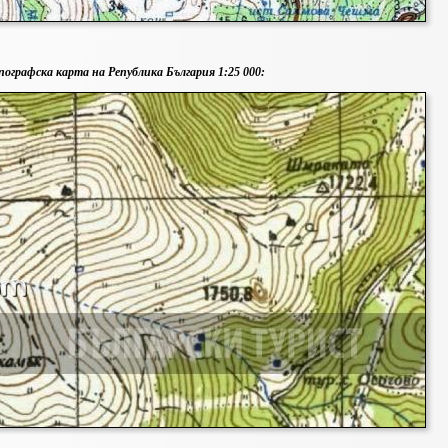
пографска карта на Република България 1:25 000: