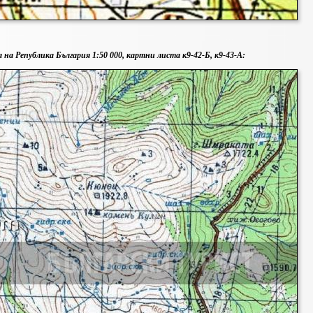
 на Република България 1:50 000, картни листа к9-42-Б, к9-43-А: