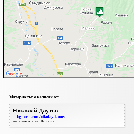
Материалът е написан от:
Николай Даутов
bg-turist.com/nikolaydautov
местонахождение: Неврокопъ