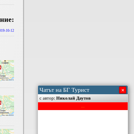
ние:
2019-10-12
Чатът на БГ Турист
×
с автор:
Николай Даутов
...