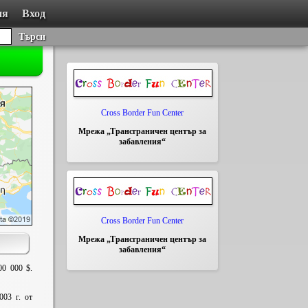
ия
Вход
Търси
Cross Border Fun Center
Мрежа „Трансграничен център за
забавления“
Cross Border Fun Center
Мрежа „Трансграничен център за
забавления“
00 000 $.
03 г. от