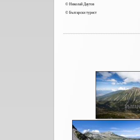
© Николай Даутов
© Български турист