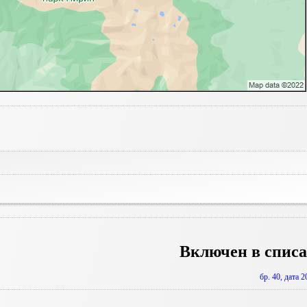
Включен в списа
бр. 40, дата 