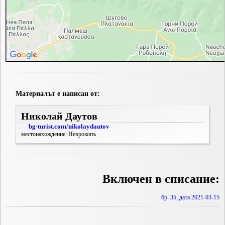
Материалът е написан от:
Николай Даутов
bg-turist.com/nikolaydautov
местонахождение: Неврокопъ
Включен в списание:
бр. 35, дата 2021-03-15