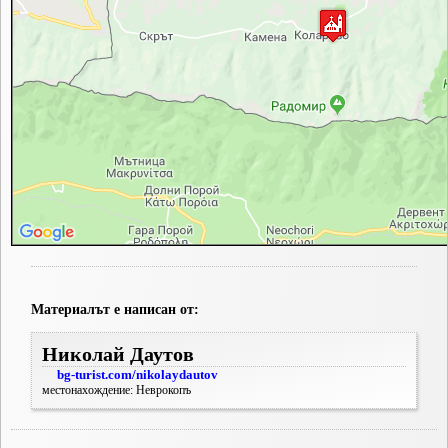
Материалът е написан от:
Николай Даутов
bg-turist.com/nikolaydautov
местонахождение: Неврокопъ