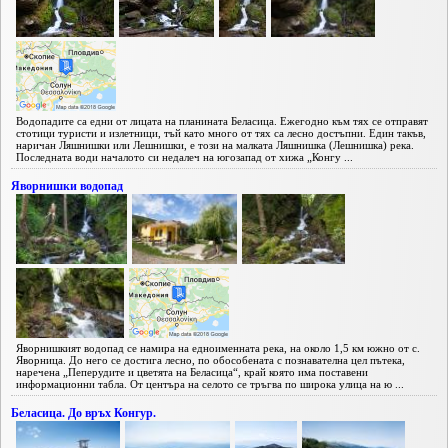
Водопадите са едни от лицата на планината Беласица. Ежегодно към тях се отправят
стотици туристи и излетници, тъй като много от тях са лесно достъпни. Един такъв,
наричан Ляшнишки или Лешнишки, е този на малката Ляшнишка (Лешнишка) река.
Последната води началото си недалеч на югозапад от хижа „Конгу ...
Яворнишки водопад
Яворнишкият водопад се намира на едноименната река, на около 1,5 км южно от с.
Яворница. До него се достига лесно, по обособената с познавателна цел пътека,
наречена „Пеперудите и цветята на Беласица“, край която има поставени
информационни табла. От центъра на селото се тръгва по широка улица на ю ...
Беласица. До връх Конгур.