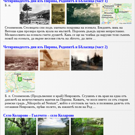
Четиринадесеть дни изъ Пирина, Родопитѣ и Бѣласица (част 1)
Б. п.
Стоименовъ Столицата спи подъ златната покривка на есеньта. Бледиятъ ликъ на
Витоша едва прозира презъ вуала на мъглитѣ. Пороенъ дъждъ шуми непрестанно.
Меланхолията на есеньта гнети душитѣ. Какъ се ще на човѣка да наруши този съненъ
покой на есеньта, да върне веселия глъчъ на лѣтото, да литн ...
Четиринадесеть дни изъ Пирина, Родопитѣ и Бѣласица (част 2)
Б. п. Стоименовъ (Продължение и край) Неврокопъ. Сгушенъ е въ края на една отъ
диплитѣ на величествената мантия на Пирина. Казватъ, че носи името си отъ стария
римски градъ „Nikopolis ad Nestum“, който е отстоялъ на часъ и половина далечъ отъ
сегашния Неврокопъ, прѣко полето, въ южнитѣ поли на Род ...
Село Коларово – Гьолчето – село Коларово