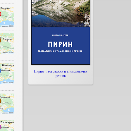
Пирин - географски и етимологичен
речник